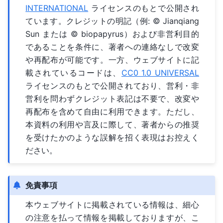
INTERNATIONAL
ライセンスのもとで公開され
ています。クレジットの明記（例: © Jianqiang
Sun または © biopapyrus）および非営利目的
であることを条件に、著者への連絡なしで改変
や再配布が可能です。一方、ウェブサイトに記
載されているコードは、
CC0 1.0 UNIVERSAL
ライセンスのもとで公開されており、営利・非
営利を問わずクレジット表記は不要で、改変や
再配布を含めて自由に利用できます。ただし、
本資料の利用や言及に際して、著者からの推奨
を受けたかのような誤解を招く表現はお控えく
ださい。
免責事項
本ウェブサイトに掲載されている情報は、細心
の注意を払って情報を掲載しておりますが、こ