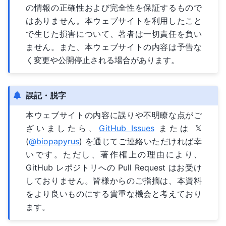
の情報の正確性および完全性を保証するもので
はありません。本ウェブサイトを利用したこと
で生じた損害について、著者は一切責任を負い
ません。また、本ウェブサイトの内容は予告な
く変更や公開停止される場合があります。
誤記・脱字
本ウェブサイトの内容に誤りや不明瞭な点がご
ざいましたら、
GitHub Issues
または 𝕏
(
@biopapyrus
) を通じてご連絡いただければ幸
いです。ただし、著作権上の理由により、
GitHub レポジトリへの Pull Request はお受け
しておりません。皆様からのご指摘は、本資料
をより良いものにする貴重な機会と考えており
ます。